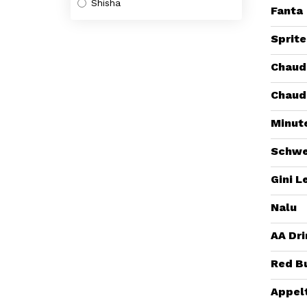
Shisha
Fanta
Sprite
Chaude
Chaud
Minut
Schwe
Gini 
Nalu
AA Dri
Red Bu
Appel