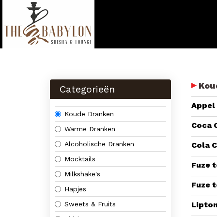
Kou
Categorieën
Appel
Koude Dranken
Coca 
Warme Dranken
Alcoholische Dranken
Cola C
Mocktails
Fuze 
Milkshake's
Fuze t
Hapjes
Sweets & Fruits
Lipton